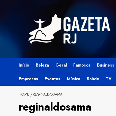
Skip
to
content
Início
Beleza
Geral
Famosos
Business
Empresas
Eventos
Música
Saúde
TV
HOME
REGINALDOSAMA
reginaldosama