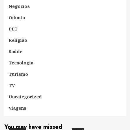
Negócios
Odonto
PET
Religião
Saúde
Tecnologia
Turismo
TV
Uncategorized
Viagens
You may have missed