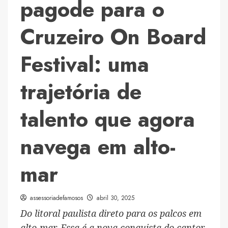
pagode para o
Cruzeiro On Board
Festival: uma
trajetória de
talento que agora
navega em alto-
mar
assessoriadefamosos
abril 30, 2025
Do litoral paulista direto para os palcos em
alto-mar. Essa é a nova conquista do cantor