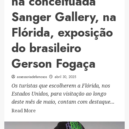
na conceituada
Rio
Sanger Gallery, na
Flórida, exposição
do brasileiro
Gerson Fogaça
assessoriadefamosos
abril 30, 2025
Os turistas que escolherem a Flórida, nos
Estados Unidos, para visitação ao longo
deste mês de maio, contam com destaque...
Read
Read More
more
about