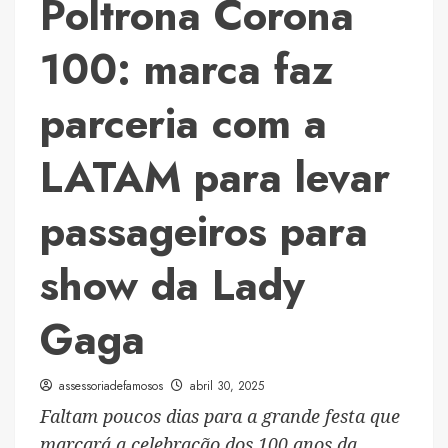
Poltrona Corona
100: marca faz
parceria com a
LATAM para levar
passageiros para
show da Lady
Gaga
assessoriadefamosos
abril 30, 2025
Faltam poucos dias para a grande festa que
marcará a celebração dos 100 anos da