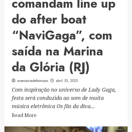
comandam line up
do after boat
“NaviGaga”, com
saída na Marina
da Glória (RJ)
assessoriadefamosos
abril 30, 2025
Com inspiração no universo de Lady Gaga,
festa será conduzida ao som de muita
música eletrônica Os fãs da diva...
Read
Read More
more
about