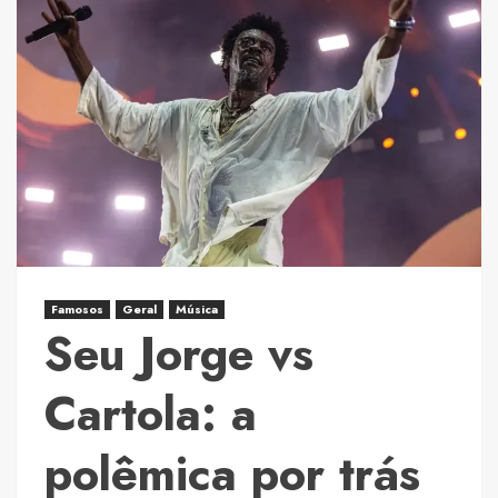
Famosos
Geral
Música
Seu Jorge vs
Cartola: a
polêmica por trás