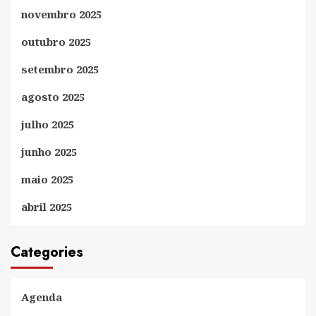
novembro 2025
outubro 2025
setembro 2025
agosto 2025
julho 2025
junho 2025
maio 2025
abril 2025
Categories
Agenda