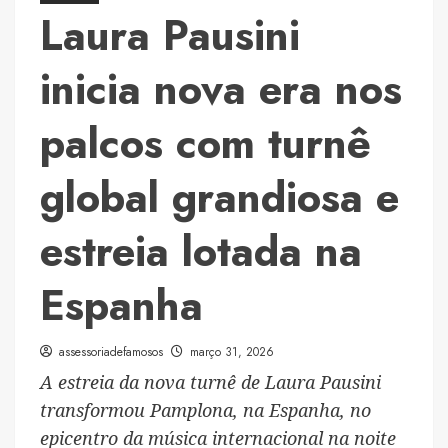
estreia
Laura Pausini
lotada
na
inicia nova era nos
Espanha
palcos com turnê
global grandiosa e
estreia lotada na
Espanha
assessoriadefamosos
março 31, 2026
A estreia da nova turnê de Laura Pausini
transformou Pamplona, na Espanha, no
epicentro da música internacional na noite