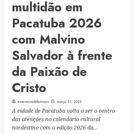
lotada
multidão em
na
Espanha
Pacatuba 2026
com Malvino
Salvador à frente
da Paixão de
Cristo
assessoriadefamosos
março 31, 2026
A cidade de Pacatuba volta a ser o centro
das atenções no calendário cultural
nordestino com a edição 2026 da...