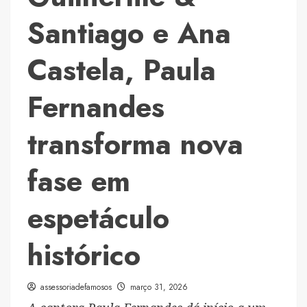
Santiago e Ana
Castela, Paula
Fernandes
transforma nova
fase em
espetáculo
histórico
assessoriadefamosos
março 31, 2026