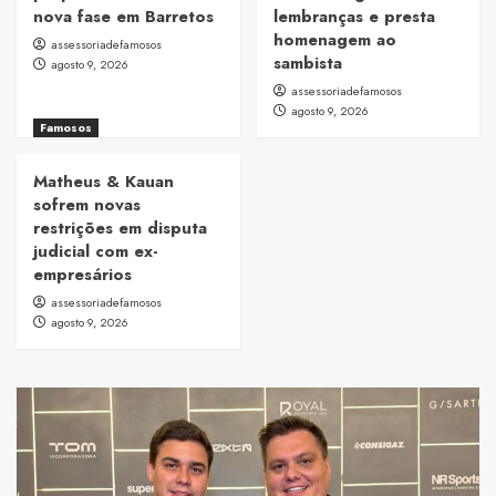
nova fase em Barretos
lembranças e presta
homenagem ao
assessoriadefamosos
sambista
agosto 9, 2026
assessoriadefamosos
agosto 9, 2026
Famosos
Matheus & Kauan
sofrem novas
restrições em disputa
judicial com ex-
empresários
assessoriadefamosos
agosto 9, 2026