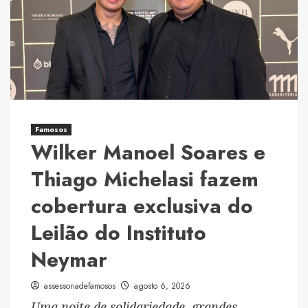
Famosos
Wilker Manoel Soares e
Thiago Michelasi fazem
cobertura exclusiva do
Leilão do Instituto
Neymar
assessoriadefamosos
agosto 6, 2026
Uma noite de solidariedade, grandes