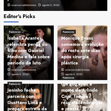
assessoriadefamosos
agosto 9, 2026
Editor's Picks
Famosos
Famosos
Isabella Arantes
Monique Evans
relembra perda do
comemora evolução
filho com Gabriel
do rosto sete dias
Medina e fala sobre
após cirurgia
período de luto
plástica
assessoriadefamosos
assessoriadefamosos
agosto 9, 2026
agosto 9, 2026
Famosos
Um ano após a
Famosos
Jeninho fecha
morte de Arlindo
parceria com
Cruz, família
Gusttavo Lima e
resgata lembranças
prepara estreia da
e presta