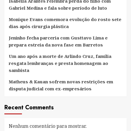
Isabella Arantes relembra perda do filho com
Paulo
Gabriel Medina e fala sobre período de luto
Monique Evans comemora evolução do rosto sete
dias após cirurgia plástica
Jeninho fecha parceria com Gusttavo Lima e
prepara estreia da nova fase em Barretos
Um ano após a morte de Arlindo Cruz, família
resgata lembranças e presta homenagem ao
sambista
Matheus & Kauan sofrem novas restrições em
disputa judicial com ex-empresários
Recent Comments
Nenhum comentário para mostrar.