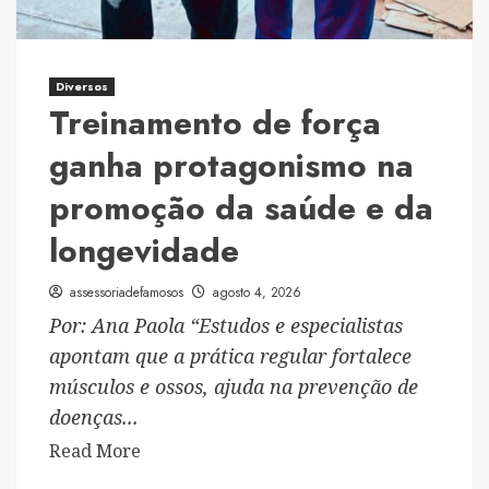
Diversos
Treinamento de força
ganha protagonismo na
promoção da saúde e da
longevidade
assessoriadefamosos
agosto 4, 2026
Por: Ana Paola “Estudos e especialistas
apontam que a prática regular fortalece
músculos e ossos, ajuda na prevenção de
doenças...
Read
Read More
more