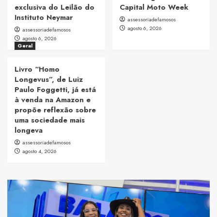
exclusiva do Leilão do
Capital Moto Week
Instituto Neymar
assessoriadefamosos
agosto 6, 2026
assessoriadefamosos
agosto 6, 2026
Geral
Livro “Homo
Longevus”, de Luiz
Paulo Foggetti, já está
à venda na Amazon e
propõe reflexão sobre
uma sociedade mais
longeva
assessoriadefamosos
agosto 4, 2026