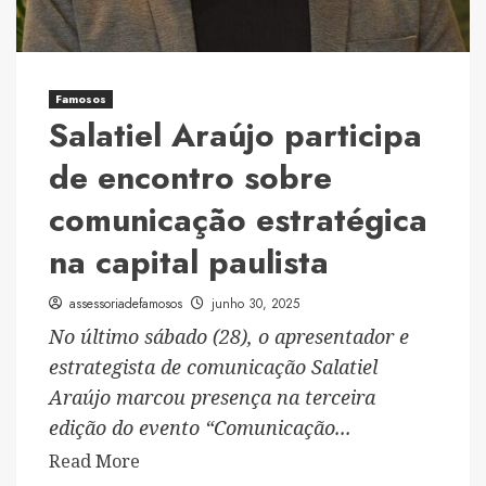
de
alta
precisão.
Famosos
Salatiel Araújo participa
de encontro sobre
comunicação estratégica
na capital paulista
assessoriadefamosos
junho 30, 2025
No último sábado (28), o apresentador e
estrategista de comunicação Salatiel
Araújo marcou presença na terceira
edição do evento “Comunicação...
Read
Read More