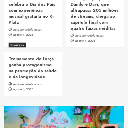
celebra o Dia dos Pais
Danilo e Davi, que
com experiência
ultrapassa 205 milhões
musical gratuita no K-
de streams, chega ao
Platz
capítulo final com
quatro faixas inéditas
assessoriadefamosos
agosto 4, 2026
assessoriadefamosos
agosto 4, 2026
Diversos
Treinamento de força
ganha protagonismo
na promoção da saúde
e da longevidade
assessoriadefamosos
agosto 4, 2026