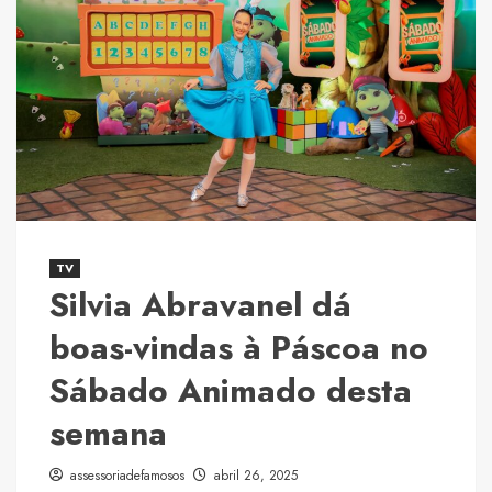
TV
Silvia Abravanel dá
boas-vindas à Páscoa no
Sábado Animado desta
semana
assessoriadefamosos
abril 26, 2025