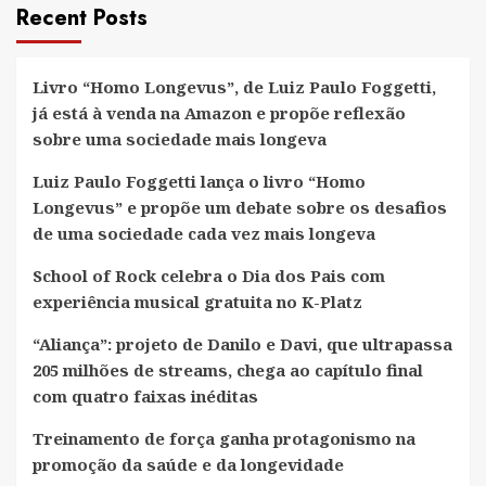
de
Recent Posts
Daniel
Martinazzo
Livro “Homo Longevus”, de Luiz Paulo Foggetti,
já está à venda na Amazon e propõe reflexão
sobre uma sociedade mais longeva
Luiz Paulo Foggetti lança o livro “Homo
Longevus” e propõe um debate sobre os desafios
de uma sociedade cada vez mais longeva
School of Rock celebra o Dia dos Pais com
experiência musical gratuita no K-Platz
“Aliança”: projeto de Danilo e Davi, que ultrapassa
205 milhões de streams, chega ao capítulo final
com quatro faixas inéditas
Treinamento de força ganha protagonismo na
promoção da saúde e da longevidade