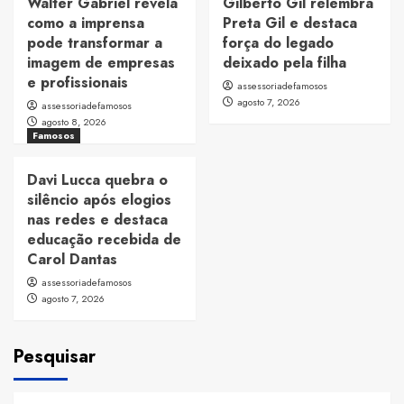
Walter Gabriel revela
Gilberto Gil relembra
como a imprensa
Preta Gil e destaca
pode transformar a
força do legado
imagem de empresas
deixado pela filha
e profissionais
assessoriadefamosos
agosto 7, 2026
assessoriadefamosos
agosto 8, 2026
Famosos
Davi Lucca quebra o
silêncio após elogios
nas redes e destaca
educação recebida de
Carol Dantas
assessoriadefamosos
agosto 7, 2026
Pesquisar