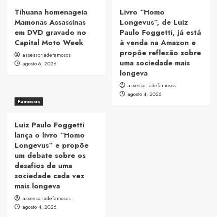
Tihuana homenageia
Livro “Homo
Mamonas Assassinas
Longevus”, de Luiz
em DVD gravado no
Paulo Foggetti, já está
Capital Moto Week
à venda na Amazon e
propõe reflexão sobre
assessoriadefamosos
uma sociedade mais
agosto 6, 2026
longeva
assessoriadefamosos
agosto 4, 2026
Famosos
Luiz Paulo Foggetti
lança o livro “Homo
Longevus” e propõe
um debate sobre os
desafios de uma
sociedade cada vez
mais longeva
assessoriadefamosos
agosto 4, 2026