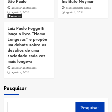
São Paulo
Instituto Neymar
assessoriadefamosos
assessoriadefamosos
agosto 6, 2026
agosto 6, 2026
Famosos
Luiz Paulo Foggetti
lança o livro “Homo
Longevus” e propõe
um debate sobre os
desafios de uma
sociedade cada vez
mais longeva
assessoriadefamosos
agosto 4, 2026
Pesquisar
Pesquisar