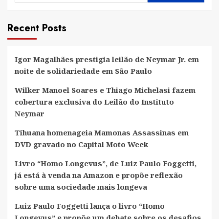
Recent Posts
Igor Magalhães prestigia leilão de Neymar Jr. em
noite de solidariedade em São Paulo
Wilker Manoel Soares e Thiago Michelasi fazem
cobertura exclusiva do Leilão do Instituto
Neymar
Tihuana homenageia Mamonas Assassinas em
DVD gravado no Capital Moto Week
Livro “Homo Longevus”, de Luiz Paulo Foggetti,
já está à venda na Amazon e propõe reflexão
sobre uma sociedade mais longeva
Luiz Paulo Foggetti lança o livro “Homo
Longevus” e propõe um debate sobre os desafios