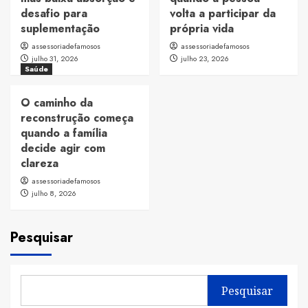
desafio para
volta a participar da
suplementação
própria vida
assessoriadefamosos
assessoriadefamosos
julho 31, 2026
julho 23, 2026
Saúde
O caminho da
reconstrução começa
quando a família
decide agir com
clareza
assessoriadefamosos
julho 8, 2026
Pesquisar
Pesquisar