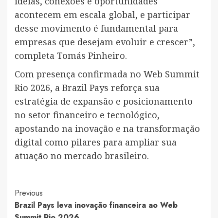
ideias, conexões e oportunidades
acontecem em escala global, e participar
desse movimento é fundamental para
empresas que desejam evoluir e crescer”,
completa Tomás Pinheiro.
Com presença confirmada no Web Summit
Rio 2026, a Brazil Pays reforça sua
estratégia de expansão e posicionamento
no setor financeiro e tecnológico,
apostando na inovação e na transformação
digital como pilares para ampliar sua
atuação no mercado brasileiro.
Post
Previous
Brazil Pays leva inovação financeira ao Web
Navigation
Summit Rio 2026