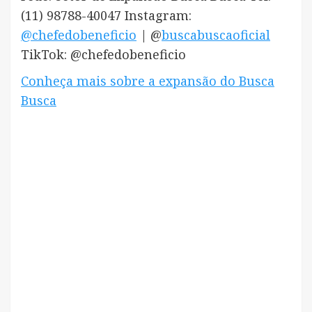
(11) 98788-40047 Instagram:
@chefedobeneficio
| @
buscabuscaoficial
TikTok: @chefedobeneficio
Conheça mais sobre a expansão do Busca
Busca