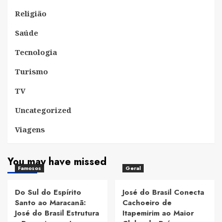
Religião
Saúde
Tecnologia
Turismo
TV
Uncategorized
Viagens
You may have missed
Famosos
Geral
Do Sul do Espírito
José do Brasil Conecta
Santo ao Maracanã:
Cachoeiro de
José do Brasil Estrutura
Itapemirim ao Maior