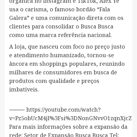
orgânica no Instagram e TikTok, Alex Ye
usa o carisma, o famoso bordão “Fala
Galera” e uma comunicação direta com os
clientes para consolidar o Busca Busca
como uma marca referência nacional.
A loja, que nasceu com foco no preço justo
e atendimento humanizado, tornou-se
âncora em shoppings populares, reunindo
milhares de consumidores em busca de
produtos com qualidade e preços
imbatíveis.
⸻ https://youtube.com/watch?
v=Pz5obUcM4jI%3Fsi%3DNonGNvvO1zqnXjcZ
Para mais informações sobre a expansão da
rede: Setor de Expansão Busca Busca Tel: