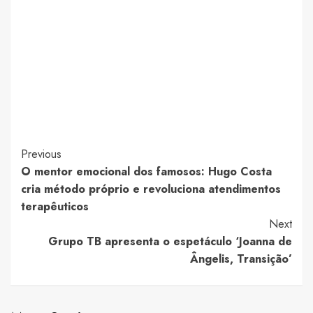
Post
Previous
O mentor emocional dos famosos: Hugo Costa
Navigation
cria método próprio e revoluciona atendimentos
terapêuticos
Next
Grupo TB apresenta o espetáculo ‘Joanna de
Ângelis, Transição’