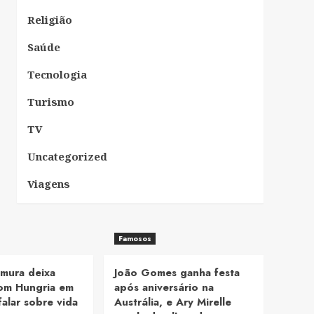
Religião
Saúde
Tecnologia
Turismo
TV
Uncategorized
Viagens
Famosos
mura deixa
João Gomes ganha festa
om Hungria em
após aniversário na
falar sobre vida
Austrália, e Ary Mirelle