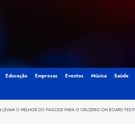
Educação
Empresas
Eventos
Música
Saúde
N LEVAM O MELHOR DO PAGODE PARA O CRUZEIRO ON BOARD FESTI