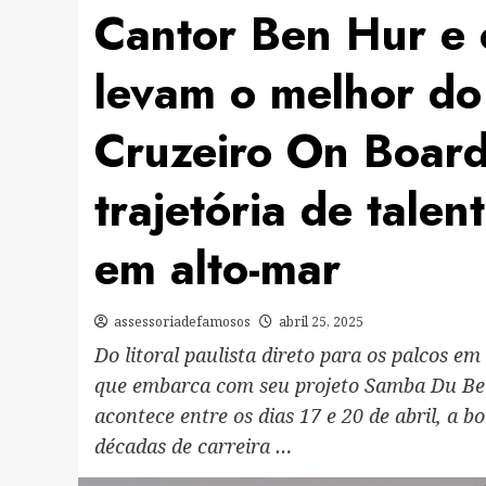
Cantor Ben Hur e
levam o melhor do
Cruzeiro On Board
trajetória de tale
em alto-mar
assessoriadefamosos
abril 25, 2025
Do litoral paulista direto para os palcos e
que embarca com seu projeto Samba Du Ben
acontece entre os dias 17 e 20 de abril, a
décadas de carreira …