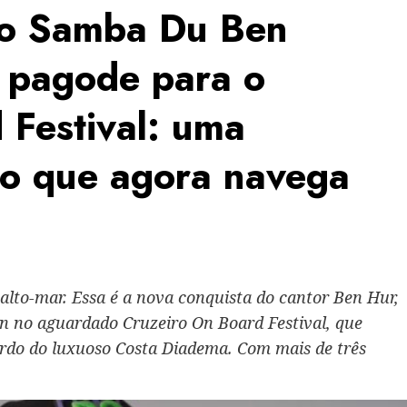
 o Samba Du Ben
 pagode para o
 Festival: uma
nto que agora navega
m alto-mar. Essa é a nova conquista do cantor Ben Hur,
 no aguardado Cruzeiro On Board Festival, que
 bordo do luxuoso Costa Diadema. Com mais de três