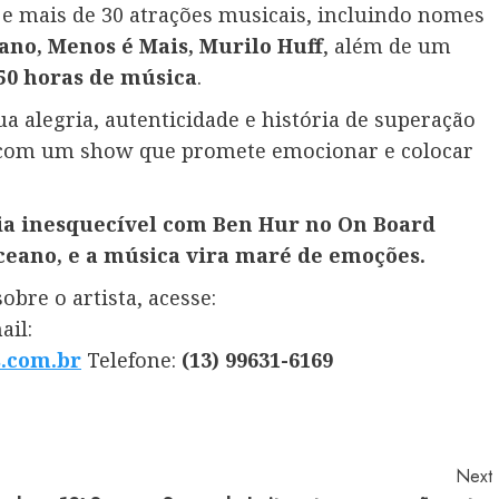
s e mais de 30 atrações musicais, incluindo nomes
iano, Menos é Mais, Murilo Huff
, além de um
50 horas de música
.
sua alegria, autenticidade e história de superação
 com um show que promete emocionar e colocar
ia inesquecível com Ben Hur no On Board
ceano, e a música vira maré de emoções.
bre o artista, acesse:
ail:
.com.br
Telefone:
(13) 99631-6169
Next