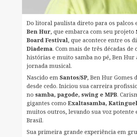
Do litoral paulista direto para os palcos
Ben Hur
, que embarca com seu projeto
Board Festival
, que acontece entre os d
Diadema
. Com mais de três décadas de 
histórias e muito samba no pé, Ben Hur
jornada musical.
Nascido em
Santos/SP
, Ben Hur Gomes d
desde cedo. Iniciou sua carreira profiss
no
samba, pagode, swing e MPB
. Caris
gigantes como
Exaltasamba, Katinguel
muitos outros, levando sua voz potente 
Brasil.
Sua primeira grande experiência em gr