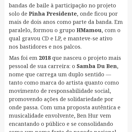
bandas de baile à participação no projeto
solo de
Pinha Presidente
, onde ficou por
mais de dois anos como parte da banda. Em
paralelo, formou o grupo
HMamou
, com o
qual gravou CD e LP, e manteve-se ativo
nos bastidores e nos palcos.
Mas foi em
2018
que nasceu o projeto mais
pessoal de sua carreira: o
Samba Du Ben
,
nome que carrega um duplo sentido —
tanto como marca do artista quanto como
movimento de responsabilidade social,
promovendo ações de solidariedade por
onde passa. Com uma proposta autêntica e
musicalidade envolvente, Ben Hur vem
encantando o público e se consolidando
como um nome forte do pagode nacional.