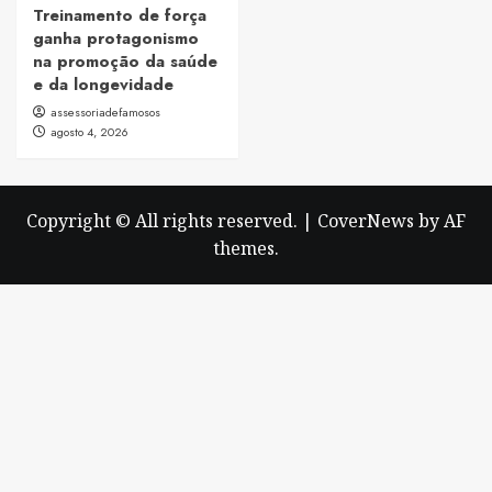
Treinamento de força
ganha protagonismo
na promoção da saúde
e da longevidade
assessoriadefamosos
agosto 4, 2026
Copyright © All rights reserved.
|
CoverNews
by AF
themes.