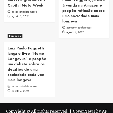
Capital Moto Week
à venda na Amazon e
propõe reflexão sobre
assessoriadefamosos
uma sociedade mais
agosto 6, 2026
longeva
assessoriadefamosos
agosto 4, 2026
Famosos
Luiz Paulo Foggetti
lança o livro “Homo
Longevus” e propõe
um debate sobre os
desafios de uma
sociedade cada vez
mais longeva
assessoriadefamosos
agosto 4, 2026
Copyright © All rights reserved.
|
CoverNews
by AF