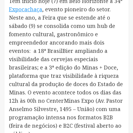
Tem início hoje (7) em Belo Horizonte a 34ª
Expocachaça
, evento pioneiro do setor.
Neste ano, a Feira que se estende até o
sábado (9) se consolida como um hub de
fomento cultural, gastronômico e
empreendedor ancorando mais dois
eventos: a 18ª BrasilBier ampliando a
visibilidade das cervejas especiais
brasileiras; e a 3ª edição do Minas + Doce,
plataforma que traz visibilidade à riqueza
cultural da produção de doces do Estado de
Minas. O evento acontece todos os dias das
12h às 00h no CenterMinas Expo (Av. Pastor
Anselmo Silvestre, 1495 – União) com uma
programação intensa nos formatos B2B
(feira de negócios) e B2C (festival aberto ao