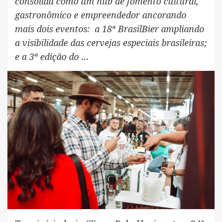
consolida como um hub de fomento cultural,
gastronômico e empreendedor ancorando
mais dois eventos: a 18ª BrasilBier ampliando
a visibilidade das cervejas especiais brasileiras;
e a 3ª edição do …