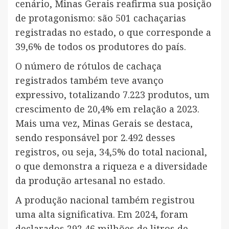
cenário, Minas Gerais reafirma sua posição
de protagonismo: são 501 cachaçarias
registradas no estado, o que corresponde a
39,6% de todos os produtores do país.
O número de rótulos de cachaça
registrados também teve avanço
expressivo, totalizando 7.223 produtos, um
crescimento de 20,4% em relação a 2023.
Mais uma vez, Minas Gerais se destaca,
sendo responsável por 2.492 desses
registros, ou seja, 34,5% do total nacional,
o que demonstra a riqueza e a diversidade
da produção artesanal no estado.
A produção nacional também registrou
uma alta significativa. Em 2024, foram
declarados 292,46 milhões de litros de