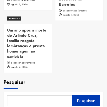
assessoriadefamosos
Barretos
agosto 9, 2026
assessoriadefamosos
agosto 9, 2026
Famosos
Um ano após a morte
de Arlindo Cruz,
família resgata
lembranças e presta
homenagem ao
sambista
assessoriadefamosos
agosto 9, 2026
Pesquisar
Pesquisar