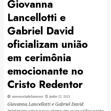
Giovanna
Lancellotti e
Gabriel David
oficializam união
em cerimônia
emocionante no
Cristo Redentor
assessoriadefamosos
junho 22, 2025
Giovanna Lancellotti e Gabriel David
iniciaram uma nova etapa em suas vidas neste