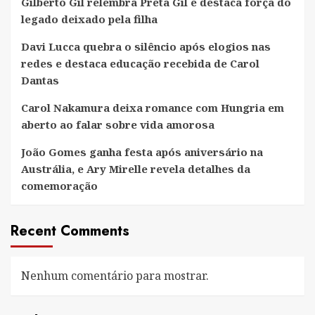
Gilberto Gil relembra Preta Gil e destaca força do
legado deixado pela filha
Davi Lucca quebra o silêncio após elogios nas
redes e destaca educação recebida de Carol
Dantas
Carol Nakamura deixa romance com Hungria em
aberto ao falar sobre vida amorosa
João Gomes ganha festa após aniversário na
Austrália, e Ary Mirelle revela detalhes da
comemoração
Recent Comments
Nenhum comentário para mostrar.