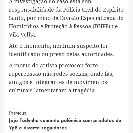
A investigação do caso está sob
responsabilidade da Polícia Civil do Espírito
Santo, por meio da Divisão Especializada de
Homicídios e Proteção à Pessoa (DHPP) de
Vila Velha.
Até o momento, nenhum suspeito foi
identificado ou preso pelas autoridades.
A morte do artista provocou forte
repercussão nas redes sociais, onde fãs,
amigos e integrantes de movimentos
culturais lamentaram a tragédia.
Post
Previous
Jojo Todynho comenta polêmica com produtos da
Navigation
Ypê e diverte seguidores