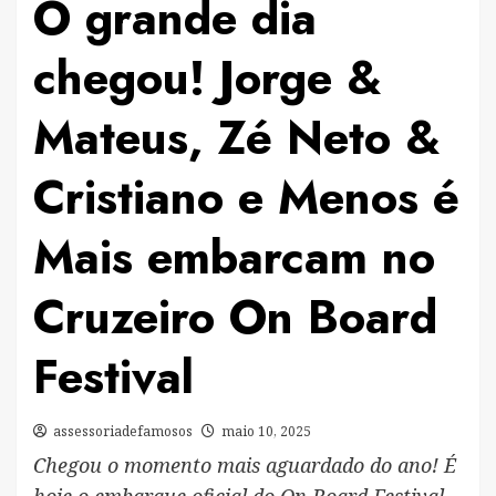
O grande dia
chegou! Jorge &
Mateus, Zé Neto &
Cristiano e Menos é
Mais embarcam no
Cruzeiro On Board
Festival
assessoriadefamosos
maio 10, 2025
Chegou o momento mais aguardado do ano! É
hoje o embarque oficial do On Board Festival,