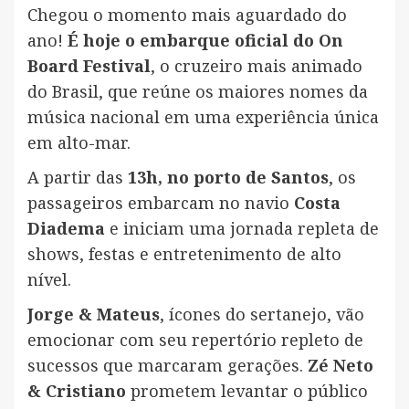
Chegou o momento mais aguardado do
ano!
É hoje o embarque oficial do On
Board Festival
, o cruzeiro mais animado
do Brasil, que reúne os maiores nomes da
música nacional em uma experiência única
em alto-mar.
A partir das
13h, no porto de Santos
, os
passageiros embarcam no navio
Costa
Diadema
e iniciam uma jornada repleta de
shows, festas e entretenimento de alto
nível.
Jorge & Mateus
, ícones do sertanejo, vão
emocionar com seu repertório repleto de
sucessos que marcaram gerações.
Zé Neto
& Cristiano
prometem levantar o público