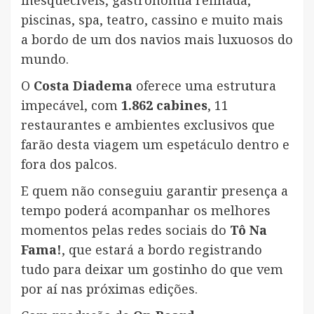
inesquecíveis, gastronomia refinada,
piscinas, spa, teatro, cassino e muito mais
a bordo de um dos navios mais luxuosos do
mundo.
O
Costa Diadema
oferece uma estrutura
impecável, com
1.862 cabines
, 11
restaurantes e ambientes exclusivos que
farão desta viagem um espetáculo dentro e
fora dos palcos.
E quem não conseguiu garantir presença a
tempo poderá acompanhar os melhores
momentos pelas redes sociais do
Tô Na
Fama!
, que estará a bordo registrando
tudo para deixar um gostinho do que vem
por aí nas próximas edições.