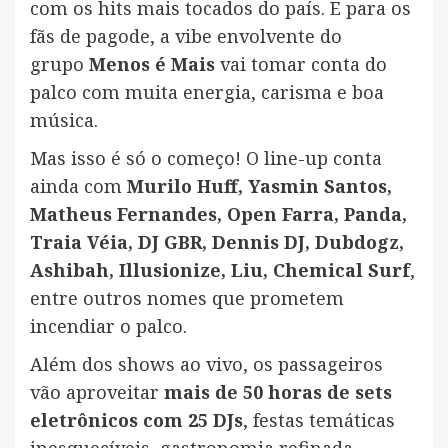
com os hits mais tocados do país. E para os
fãs de pagode, a vibe envolvente do
grupo
Menos é Mais
vai tomar conta do
palco com muita energia, carisma e boa
música.
Mas isso é só o começo! O line-up conta
ainda com
Murilo Huff, Yasmin Santos,
Matheus Fernandes, Open Farra, Panda,
Traia Véia, DJ GBR, Dennis DJ, Dubdogz,
Ashibah, Illusionize, Liu, Chemical Surf
,
entre outros nomes que prometem
incendiar o palco.
Além dos shows ao vivo, os passageiros
vão aproveitar
mais de 50 horas de sets
eletrônicos com 25 DJs
, festas temáticas