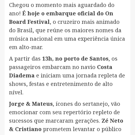
Chegou o momento mais aguardado do
ano!
É hoje o embarque oficial do On
Board Festival
, o cruzeiro mais animado
do Brasil, que reúne os maiores nomes da
música nacional em uma experiência única
em alto-mar.
A partir das
13h, no porto de Santos
, os
passageiros embarcam no navio
Costa
Diadema
e iniciam uma jornada repleta de
shows, festas e entretenimento de alto
nível.
Jorge & Mateus
, ícones do sertanejo, vão
emocionar com seu repertório repleto de
sucessos que marcaram gerações.
Zé Neto
& Cristiano
prometem levantar o público