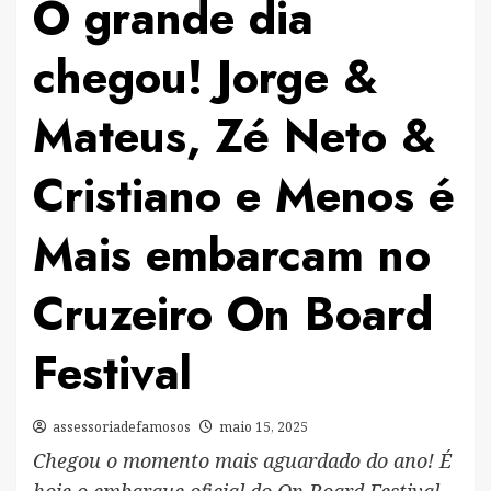
O grande dia
chegou! Jorge &
Mateus, Zé Neto &
Cristiano e Menos é
Mais embarcam no
Cruzeiro On Board
Festival
assessoriadefamosos
maio 15, 2025
Chegou o momento mais aguardado do ano! É
hoje o embarque oficial do On Board Festival,