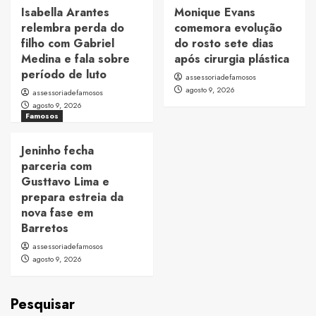
Isabella Arantes
Monique Evans
relembra perda do
comemora evolução
filho com Gabriel
do rosto sete dias
Medina e fala sobre
após cirurgia plástica
período de luto
assessoriadefamosos
agosto 9, 2026
assessoriadefamosos
agosto 9, 2026
Famosos
Jeninho fecha
parceria com
Gusttavo Lima e
prepara estreia da
nova fase em
Barretos
assessoriadefamosos
agosto 9, 2026
Pesquisar