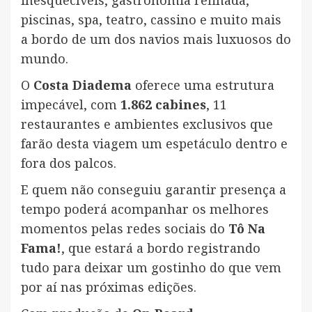
inesquecíveis, gastronomia refinada,
piscinas, spa, teatro, cassino e muito mais
a bordo de um dos navios mais luxuosos do
mundo.
O
Costa Diadema
oferece uma estrutura
impecável, com
1.862 cabines
, 11
restaurantes e ambientes exclusivos que
farão desta viagem um espetáculo dentro e
fora dos palcos.
E quem não conseguiu garantir presença a
tempo poderá acompanhar os melhores
momentos pelas redes sociais do
Tô Na
Fama!
, que estará a bordo registrando
tudo para deixar um gostinho do que vem
por aí nas próximas edições.