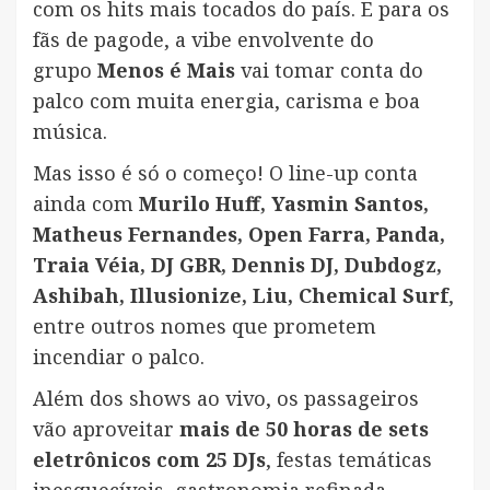
com os hits mais tocados do país. E para os
fãs de pagode, a vibe envolvente do
grupo
Menos é Mais
vai tomar conta do
palco com muita energia, carisma e boa
música.
Mas isso é só o começo! O line-up conta
ainda com
Murilo Huff, Yasmin Santos,
Matheus Fernandes, Open Farra, Panda,
Traia Véia, DJ GBR, Dennis DJ, Dubdogz,
Ashibah, Illusionize, Liu, Chemical Surf
,
entre outros nomes que prometem
incendiar o palco.
Além dos shows ao vivo, os passageiros
vão aproveitar
mais de 50 horas de sets
eletrônicos com 25 DJs
, festas temáticas