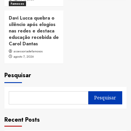
Famosos
Davi Lucca quebra o
silêncio após elogios
nas redes e destaca
educação recebida de
Carol Dantas
assessoriadefamosos
agosto 7, 2026
Pesquisar
Pesquisar
Recent Posts