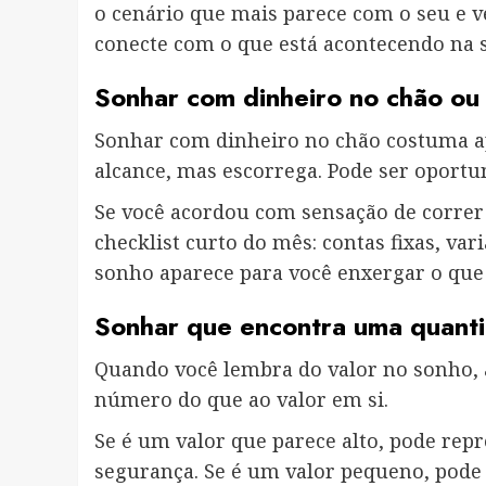
o cenário que mais parece com o seu e v
conecte com o que está acontecendo na s
Sonhar com dinheiro no chão ou
Sonhar com dinheiro no chão costuma ap
alcance, mas escorrega. Pode ser oportu
Se você acordou com sensação de correr a
checklist curto do mês: contas fixas, var
sonho aparece para você enxergar o que 
Sonhar que encontra uma quanti
Quando você lembra do valor no sonho, a
número do que ao valor em si.
Se é um valor que parece alto, pode re
segurança. Se é um valor pequeno, pod