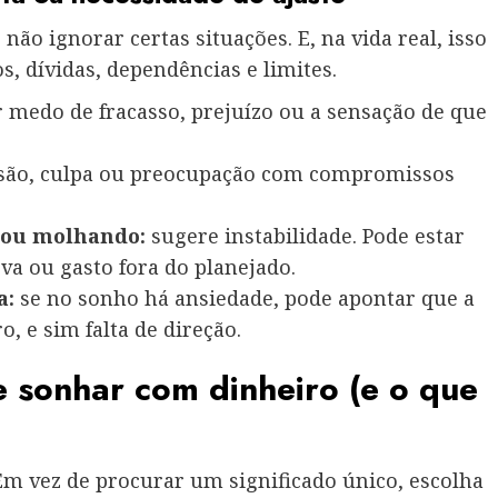
ão ignorar certas situações. E, na vida real, isso
, dívidas, dependências e limites.
 medo de fracasso, prejuízo ou a sensação de que
ssão, culpa ou preocupação com compromissos
 ou molhando:
sugere instabilidade. Pode estar
rva ou gasto fora do planejado.
a:
se no sonho há ansiedade, pode apontar que a
, e sim falta de direção.
 sonhar com dinheiro (e o que
Em vez de procurar um significado único, escolha