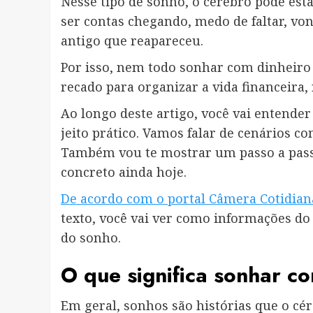
Nesse tipo de sonho, o cérebro pode est
ser contas chegando, medo de faltar, vo
antigo que reapareceu.
Por isso, nem todo sonhar com dinheiro s
recado para organizar a vida financeira, 
Ao longo deste artigo, você vai entend
jeito prático. Vamos falar de cenários co
Também vou te mostrar um passo a passo
concreto ainda hoje.
De acordo com o portal Câmera Cotidian
texto, você vai ver como informações d
do sonho.
O que significa sonhar co
Em geral, sonhos são histórias que o c