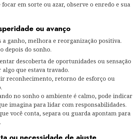
focar em sorte ou azar, observe o enredo e sua
osperidade ou avanço
 a ganho, melhora e reorganização positiva.
o depois do sonho.
entar descoberta de oportunidades ou sensação
 algo que estava travado.
ir reconhecimento, retorno de esforço ou
.
ndo no sonho o ambiente é calmo, pode indicar
que imagina para lidar com responsabilidades.
ue você conta, separa ou guarda apontam para
.
rta ou necessidade de ajuste