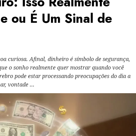
ro: Isso Realmente
de ou É Um Sinal de
a curiosa. Afinal, dinheiro é símbolo de segurança,
á que o sonho realmente quer mostrar quando você
érebro pode estar processando preocupações do dia a
tar, vontade …