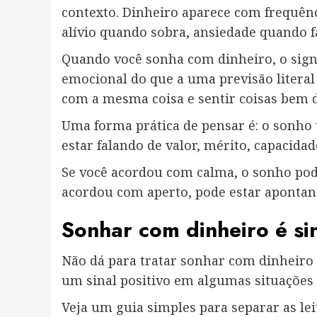
contexto. Dinheiro aparece com frequên
alívio quando sobra, ansiedade quando f
Quando você sonha com dinheiro, o signi
emocional do que a uma previsão literal
com a mesma coisa e sentir coisas bem d
Uma forma prática de pensar é: o sonho
estar falando de valor, mérito, capacidade
Se você acordou com calma, o sonho pod
acordou com aperto, pode estar apontan
Sonhar com dinheiro é si
Não dá para tratar sonhar com dinheiro
um sinal positivo em algumas situações 
Veja um guia simples para separar as l