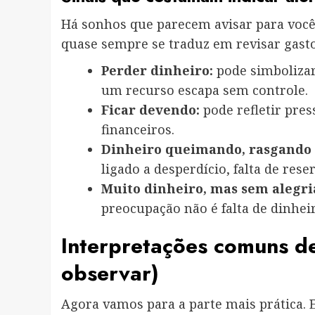
Há sonhos que parecem avisar para você n
quase sempre se traduz em revisar gastos
Perder dinheiro:
pode simbolizar
um recurso escapa sem controle.
Ficar devendo:
pode refletir pre
financeiros.
Dinheiro queimando, rasgando
ligado a desperdício, falta de rese
Muito dinheiro, mas sem alegri
preocupação não é falta de dinheiro
Interpretações comuns de
observar)
Agora vamos para a parte mais prática. 