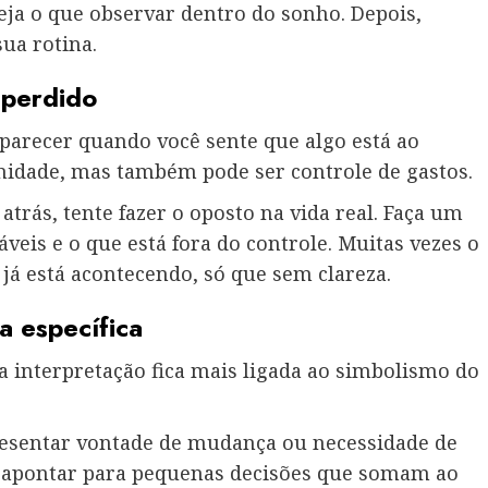
eja o que observar dentro do sonho. Depois,
ua rotina.
 perdido
arecer quando você sente que algo está ao
nidade, mas também pode ser controle de gastos.
trás, tente fazer o oposto na vida real. Faça um
iáveis e o que está fora do controle. Muitas vezes o
já está acontecendo, só que sem clareza.
a específica
 interpretação fica mais ligada ao simbolismo do
presentar vontade de mudança ou necessidade de
e apontar para pequenas decisões que somam ao