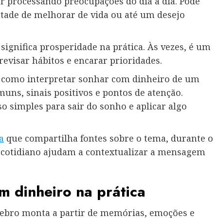
ar processando preocupações do dia a dia. Pode
ntade de melhorar de vida ou até um desejo
ignifica prosperidade na prática. Às vezes, é um
revisar hábitos e encarar prioridades.
er como interpretar sonhar com dinheiro de um
muns, sinais positivos e pontos de atenção.
 simples para sair do sonho e aplicar algo
a
que compartilha fontes sobre o tema, durante o
o cotidiano ajudam a contextualizar a mensagem
m dinheiro na prática
érebro monta a partir de memórias, emoções e