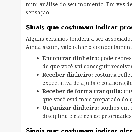
mini análise do seu momento. Em vez de 
sensação.
Sinais que costumam indicar pr
Alguns cenários tendem a ser associados
Ainda assim, vale olhar o comportament
Encontrar dinheiro:
pode repres
de que você vai conseguir resolver
Receber dinheiro:
costuma reflet
expectativa de ajuda e colaboração
Receber de forma tranquila:
qua
que você está mais preparado do 
Organizar dinheiro:
sonhos em q
disciplina e clareza de prioridades
Sinais que costumam indicar ale