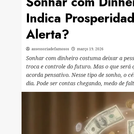
Sonhar com Dinhei
Indica Prosperida
Alerta?
assessoriadefamosos
março 19, 2026
Sonhar com dinheiro costuma deixar a pesso
troca e controle do futuro. Mas o que ser
acorda pensativo. Nesse tipo de sonho, o c
dia. Pode ser contas chegando, medo de fal