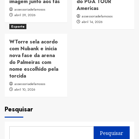
imagem junto aos fãs
do PGA TOUR
Americas
assessoriadefamosos
abril 29, 2026
assessoriadefamosos
abril 14, 2026
Esporte
WTorre sela acordo
com Nubank e inicia
nova fase da arena
do Palmeiras com
nome escolhido pela
torcida
assessoriadefamosos
abril 10, 2026
Pesquisar
Pesquisar