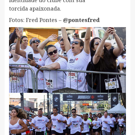
torcida apaixonada.
Fotos: Fred Pontes –
@pontesfred