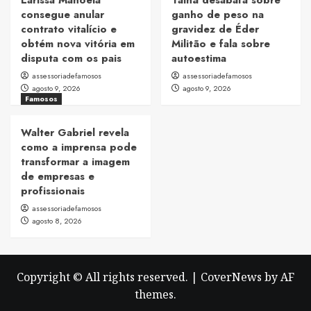
consegue anular
ganho de peso na
contrato vitalício e
gravidez de Éder
obtém nova vitória em
Militão e fala sobre
disputa com os pais
autoestima
assessoriadefamosos
assessoriadefamosos
agosto 9, 2026
agosto 9, 2026
Famosos
Walter Gabriel revela
como a imprensa pode
transformar a imagem
de empresas e
profissionais
assessoriadefamosos
agosto 8, 2026
Copyright © All rights reserved.
|
CoverNews
by AF
themes.