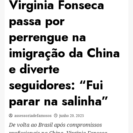
Virginia Fonseca
passa por
perrengue na
imigração da China
e diverte
seguidores: “Fui
parar na salinha”
assessoriadefamosos
junho 20, 2025
De volta ao Brasil após compromissos
profissionais na China, Virginia Fonseca