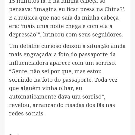
15 minutos lá. E na minha cabeça só
pensava: ‘imagina eu ficar presa na China?’.
E a música que não saía da minha cabeça
era: ‘mais uma noite chega e com ela a
depressão’”, brincou com seus seguidores.
Um detalhe curioso deixou a situação ainda
mais engraçada: a foto do passaporte da
influenciadora aparece com um sorriso.
“Gente, não sei por que, mas estou
sorrindo na foto do passaporte. Toda vez
que alguém vinha olhar, eu
automaticamente dava um sorriso”,
revelou, arrancando risadas dos fãs nas
redes sociais.