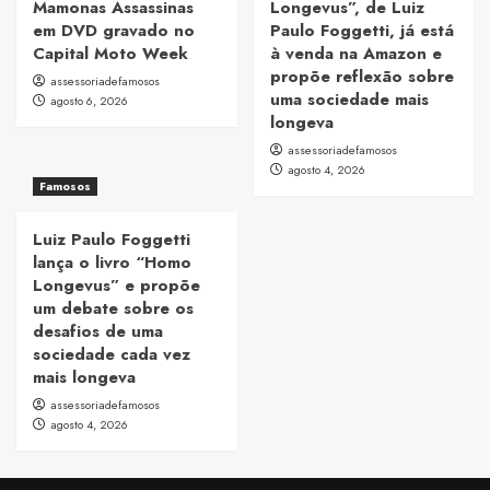
Mamonas Assassinas
Longevus”, de Luiz
em DVD gravado no
Paulo Foggetti, já está
Capital Moto Week
à venda na Amazon e
propõe reflexão sobre
assessoriadefamosos
uma sociedade mais
agosto 6, 2026
longeva
assessoriadefamosos
agosto 4, 2026
Famosos
Luiz Paulo Foggetti
lança o livro “Homo
Longevus” e propõe
um debate sobre os
desafios de uma
sociedade cada vez
mais longeva
assessoriadefamosos
agosto 4, 2026