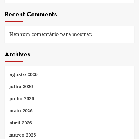
Recent Comments
Nenhum comentário para mostrar.
Archives
agosto 2026
julho 2026
junho 2026
maio 2026
abril 2026
março 2026