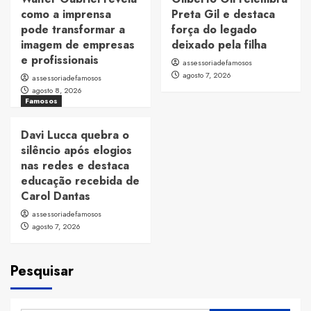
como a imprensa
Preta Gil e destaca
pode transformar a
força do legado
imagem de empresas
deixado pela filha
e profissionais
assessoriadefamosos
agosto 7, 2026
assessoriadefamosos
agosto 8, 2026
Famosos
Davi Lucca quebra o
silêncio após elogios
nas redes e destaca
educação recebida de
Carol Dantas
assessoriadefamosos
agosto 7, 2026
Pesquisar